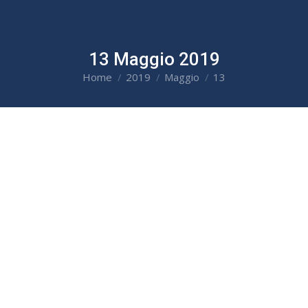
13 Maggio 2019
Home
2019
Maggio
13
You are here: