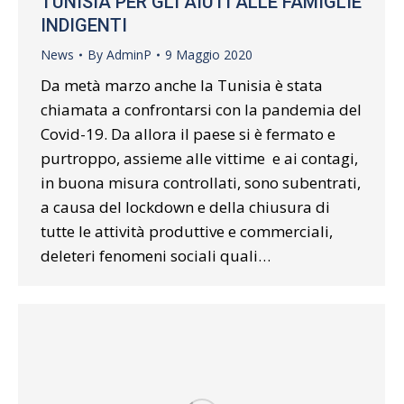
TUNISIA PER GLI AIUTI ALLE FAMIGLIE
INDIGENTI
News
By
AdminP
9 Maggio 2020
Da metà marzo anche la Tunisia è stata
chiamata a confrontarsi con la pandemia del
Covid-19. Da allora il paese si è fermato e
purtroppo, assieme alle vittime e ai contagi,
in buona misura controllati, sono subentrati,
a causa del lockdown e della chiusura di
tutte le attività produttive e commerciali,
deleteri fenomeni sociali quali…