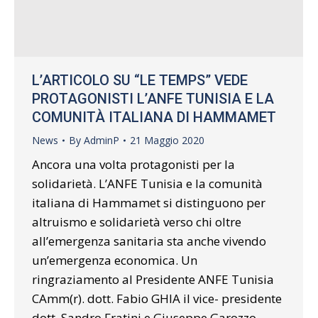
L’ARTICOLO SU “LE TEMPS” VEDE
PROTAGONISTI L’ANFE TUNISIA E LA
COMUNITÀ ITALIANA DI HAMMAMET
News
By
AdminP
21 Maggio 2020
Ancora una volta protagonisti per la
solidarietà. L’ANFE Tunisia e la comunità
italiana di Hammamet si distinguono per
altruismo e solidarietà verso chi oltre
all’emergenza sanitaria sta anche vivendo
un’emergenza economica. Un
ringraziamento al Presidente ANFE Tunisia
CAmm(r). dott. Fabio GHIA il vice- presidente
dott. Sandro Fratini e Giuseppe Garozzo