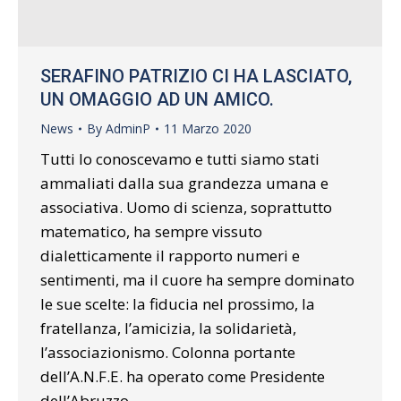
SERAFINO PATRIZIO CI HA LASCIATO,
UN OMAGGIO AD UN AMICO.
News
By
AdminP
11 Marzo 2020
Tutti lo conoscevamo e tutti siamo stati
ammaliati dalla sua grandezza umana e
associativa. Uomo di scienza, soprattutto
matematico, ha sempre vissuto
dialetticamente il rapporto numeri e
sentimenti, ma il cuore ha sempre dominato
le sue scelte: la fiducia nel prossimo, la
fratellanza, l’amicizia, la solidarietà,
l’associazionismo. Colonna portante
dell’A.N.F.E. ha operato come Presidente
dell’Abruzzo,…