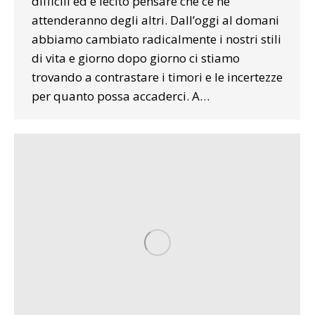
difficili ed è lecito pensare che ce ne
attenderanno degli altri. Dall’oggi al domani
abbiamo cambiato radicalmente i nostri stili
di vita e giorno dopo giorno ci stiamo
trovando a contrastare i timori e le incertezze
per quanto possa accaderci. A…