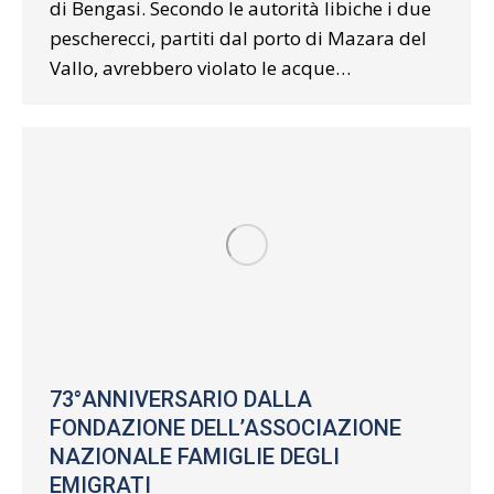
di Bengasi. Secondo le autorità libiche i due
pescherecci, partiti dal porto di Mazara del
Vallo, avrebbero violato le acque…
73°ANNIVERSARIO DALLA
FONDAZIONE DELL’ASSOCIAZIONE
NAZIONALE FAMIGLIE DEGLI
EMIGRATI