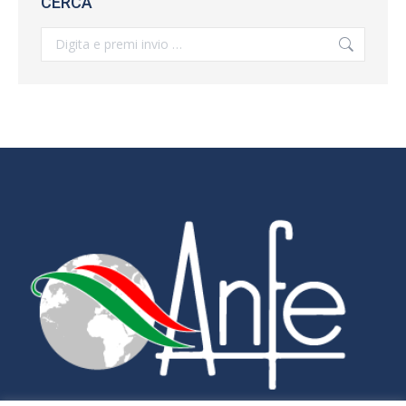
CERCA
Search: