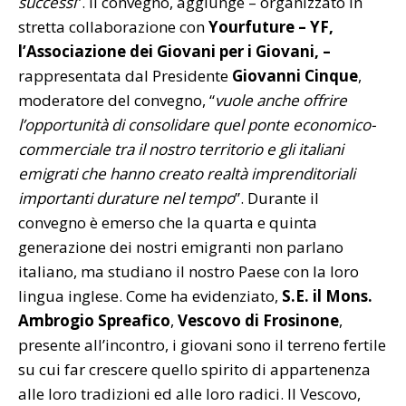
successi
”. Il convegno, aggiunge – organizzato in
stretta collaborazione con
Yourfuture – YF,
l’Associazione dei Giovani per i Giovani,
–
rappresentata dal Presidente
Giovanni Cinque
,
moderatore del convegno, “
vuole anche offrire
l’opportunità di consolidare quel ponte economico-
commerciale tra il nostro territorio e gli italiani
emigrati che hanno creato realtà imprenditoriali
importanti durature nel tempo
”. Durante il
convegno è emerso che la quarta e quinta
generazione dei nostri emigranti non parlano
italiano, ma studiano il nostro Paese con la loro
lingua inglese. Come ha evidenziato,
S.E. il Mons.
Ambrogio Spreafico
,
Vescovo di Frosinone
,
presente all’incontro, i giovani sono il terreno fertile
su cui far crescere quello spirito di appartenenza
alle loro tradizioni ed alle loro radici. Il Vescovo,