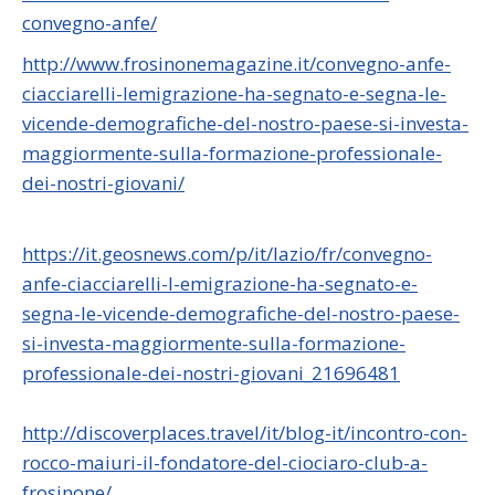
convegno-anfe/
http://www.frosinonemagazine.it/convegno-anfe-
ciacciarelli-lemigrazione-ha-segnato-e-segna-le-
vicende-demografiche-del-nostro-paese-si-investa-
maggiormente-sulla-formazione-professionale-
dei-nostri-giovani/
https://it.geosnews.com/p/it/lazio/fr/convegno-
anfe-ciacciarelli-l-emigrazione-ha-segnato-e-
segna-le-vicende-demografiche-del-nostro-paese-
si-investa-maggiormente-sulla-formazione-
professionale-dei-nostri-giovani_21696481
http://discoverplaces.travel/it/blog-it/incontro-con-
rocco-maiuri-il-fondatore-del-ciociaro-club-a-
frosinone/