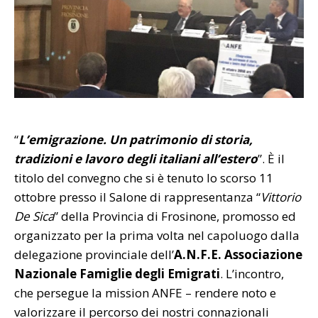
“
L’emigrazione. Un patrimonio di storia,
tradizioni e lavoro degli italiani all’estero
”. È il
titolo del convegno che si è tenuto lo scorso 11
ottobre presso il Salone di rappresentanza “
Vittorio
De Sica
” della Provincia di Frosinone, promosso ed
organizzato per la prima volta nel capoluogo dalla
delegazione provinciale dell’
A.N.F.E. Associazione
Nazionale Famiglie degli Emigrati
. L’incontro,
che persegue la mission ANFE – rendere noto e
valorizzare il percorso dei nostri connazionali