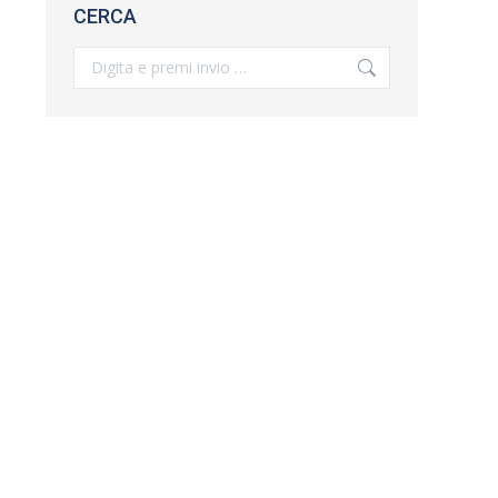
CERCA
Search: