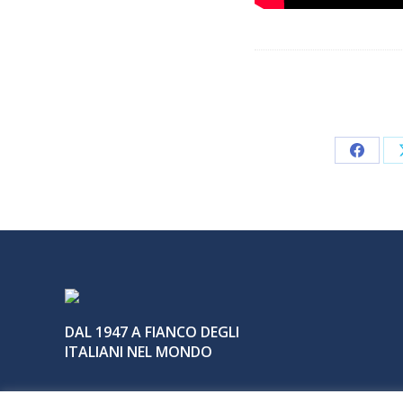
Share
on
Faceb
DAL 1947 A FIANCO DEGLI
ITALIANI NEL MONDO