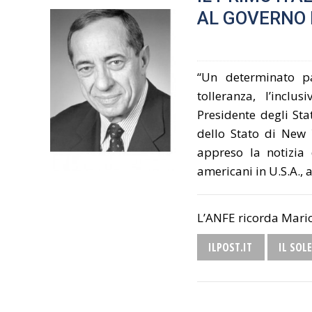
AL GOVERNO 
“Un determinato p
tolleranza, l’inclu
Presidente degli Sta
dello Stato di New
appreso la notizia 
americani in U.S.A.,
L’ANFE ricorda Mar
ILPOST.IT
IL SOLE