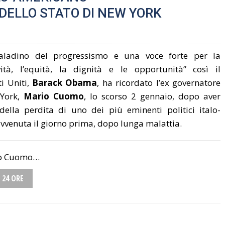
DELLO STATO DI NEW YORK
aladino del progressismo e una voce forte per la
sività, l’equità, la dignità e le opportunità” così il
ti Uniti,
Barack Obama
, ha ricordato l’ex governatore
 York,
Mario Cuomo
, lo scorso 2 gennaio, dopo aver
della perdita di uno dei più eminenti politici italo-
 avvenuta il giorno prima, dopo lunga malattia.
io Cuomo…
 24 ORE