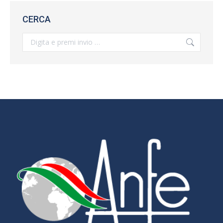
CERCA
Search: