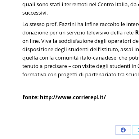
quali sono stati i terremoti nel Centro Italia, da
successivi.
Lo stesso prof. Fazzini ha infine raccolto le inte
donazione per un servizio televisivo della rete
on line. Viva la soddisfazione degli operatori d
disposizione degli studenti dell’Istituto, assai
quella con la comunità italo-canadese, che potr
tenuto a precisare – con visite degli studenti i
formativa con progetti di partenariato tra scuo
fonte: http://www.corrierepl.it/
Share