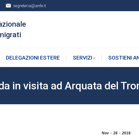
segreteria@anfe.it
DELEGAZIONI ESTERE
SERVIZI
SOSTIENI A
azionale
migrati
DELEGAZIONI ESTERE
SERVIZI
SOSTIENI A
da in visita ad Arquata del Tro
Nov
28
2018