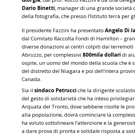
Dario Binetti
, manager di una grande società d
della fotografia, che presso l’Istituto terrà per
Il presidente Fazzini ha presentato
Angelo Di I
dal Comitato Raccolta Fondi di Hamilton – grande
diverse donazioni ai centri colpiti dai terremot
Abruzzo, per complessivi
800mila dollari
di aiu
ospite, un uomo del mondo della scuola che è sta
del distretto del Niagara e poi dell’intera provi
Canada.
Sia il
sindaco Petrucci
che la dirigente scolast
del gesto di solidarietà che ha inteso privilegiar
Arquata del Tronto, dove sebbene risolte le pro
alla popolazione, dovrà cominciare la complessa 
ha voluto sottolineare l’attenzione e la generos
a dare prova di pronta e solidale risposta a sos