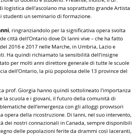
i logistica dell’ascolano ma soprattutto grande Artista
 gli studenti un seminario di formazione.
anni
, ringranziandolo per la significativa opera svolta
 città dell’Ontario dove Di Ianni vive – che ha fatto
i del 2016 e 2017 nelle Marche, in Umbria, Lazio e
ti. Ha quindi richiamato la sensibilità dell’insigne
to per molti anni direttore generale di tutte le scuole
ncia dell’Ontario, la più popolosa delle 13 province del
ica prof. Giorgia hanno quindi sottolineato l’importanza
e la scuola e i giovani, il futuro della comunità di
blematiche dell’emergenza con gli alloggi provvisori
opera della ricostruzione. Di Ianni, nel suo intervento,
ità dei nostri connazionali in Canada, sempre disponibili
tegno delle popolazioni ferite da drammi così laceranti,