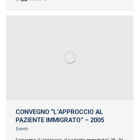
CONVEGNO “L’APPROCCIO AL
PAZIENTE IMMIGRATO” – 2005
Eventi
Convegno “L’approccio al paziente immigrato” 28, 29