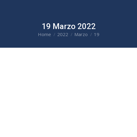
19 Marzo 2022
Home
2022
Marzo
19
You are here: