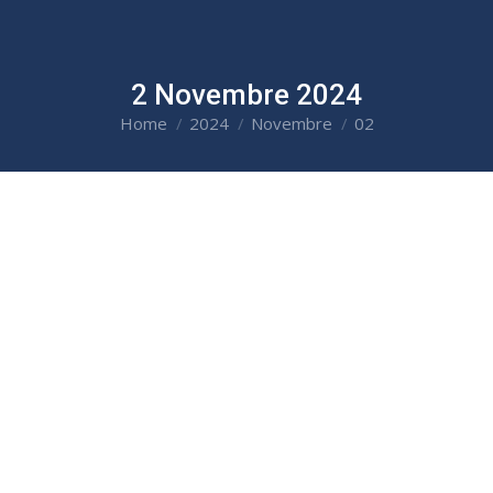
2 Novembre 2024
Home
2024
Novembre
02
You are here: