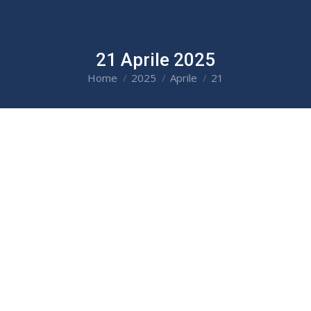
21 Aprile 2025
Home
2025
Aprile
21
You are here: